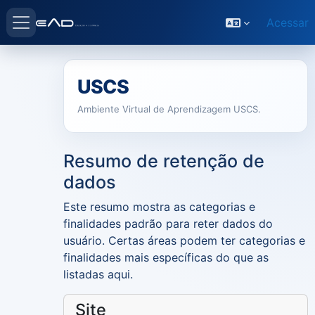
Ir para o conteúdo principal
Painel lateral
Acessar
USCS
Ambiente Virtual de Aprendizagem USCS.
Resumo de retenção de
dados
Este resumo mostra as categorias e
finalidades padrão para reter dados do
usuário. Certas áreas podem ter categorias e
finalidades mais específicas do que as
listadas aqui.
Site